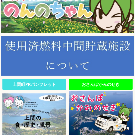
上関町PRパンフレット
おさんぽかみのせき