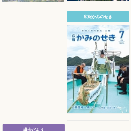
広報かみのせき
議会だより