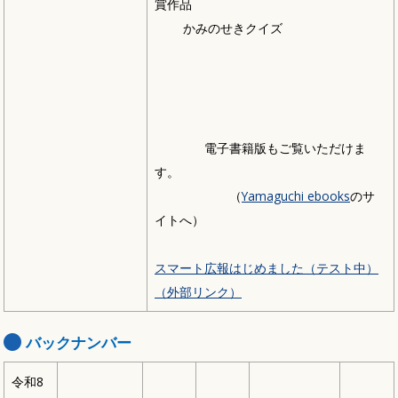
賞作品
かみのせきクイズ
電子書籍版もご覧いただけま
す。
（
Yamaguchi ebooks
のサ
イトへ）
スマート広報はじめました（テスト中）
（外部リンク）
バックナンバー
令和8