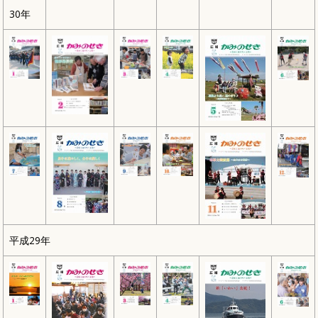
30年
平成29年