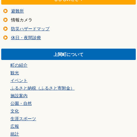
避難所
情報カメラ
防災ハザードマップ
休日・夜間診療
上関町について
町の紹介
観光
イベント
ふるさと納税（ふるさと寄附金）
施設案内
公園・自然
文化
生涯スポーツ
広報
統計