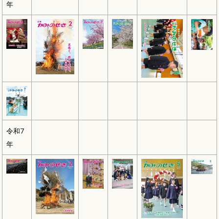
年
令和7
年