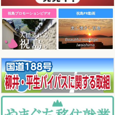
祝島プロモーションビデオ
祝島PR動画