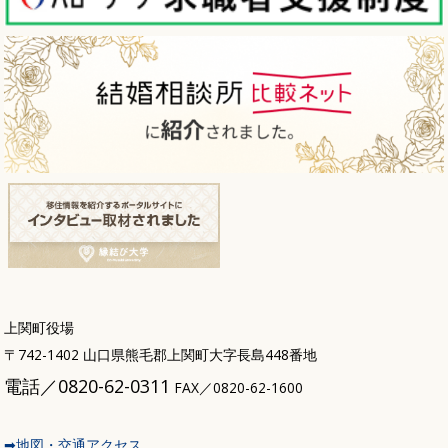
上関町役場
〒742-1402 山口県熊毛郡上関町大字長島448番地
電話／0820-62-0311
FAX／0820-62-1600
➡地図・交通アクセス