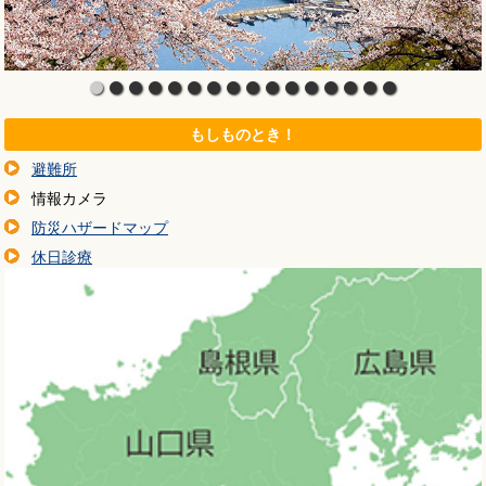
もしものとき！
避難所
情報カメラ
防災ハザードマップ
休日診療