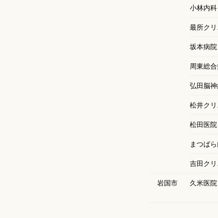
小林内科
最所クリ
坂本病院
周東総合
弘田脳神
松井クリ
松田医院
まつばら
吉田クリ
岩国市
久米医院