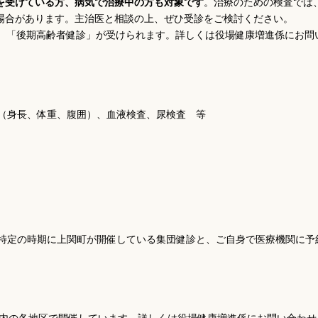
を受けている方、病気で治療中の方も対象です
。治療のための検査では
場合があります。主治医と相談の上、ぜひ受診をご検討ください。
は、「後期高齢者健診」が受けられます。詳しくは役場健康増進係にお問
（身長、体重、腹囲）、血液検査、尿検査 等
定の時期に上関町が開催している集団健診と、ご自身で医療機関に予
町内の各地区で開催しています。詳しくは役場健康増進係にお問い合わせ