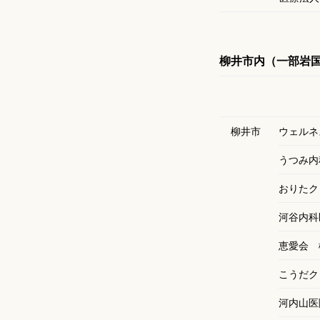
柳井市内（一部岩
柳井市
ウェルネ
うつみ内
おりたク
河谷内科
恵愛会 
こうだク
河内山医