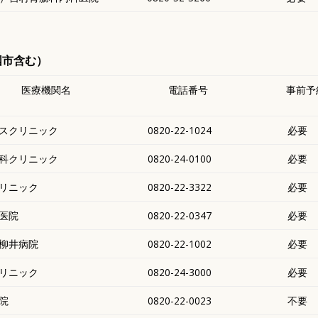
国市含む）
医療機関名
電話番号
事前予
スクリニック
0820-22-1024
必要
科クリニック
0820-24-0100
必要
リニック
0820-22-3322
必要
医院
0820-22-0347
必要
柳井病院
0820-22-1002
必要
リニック
0820-24-3000
必要
院
0820-22-0023
不要