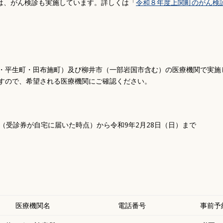
は、がん検診も実施しています。詳しくは「
令和８年度上関町のがん検
・平生町・田布施町）及び柳井市（一部岩国市含む）の医療機関で実施
すので、希望される医療機関にご確認ください。
頃（受診券が自宅に届いた時点）から令和9年2月28日（日）まで
医療機関名
電話番号
事前予