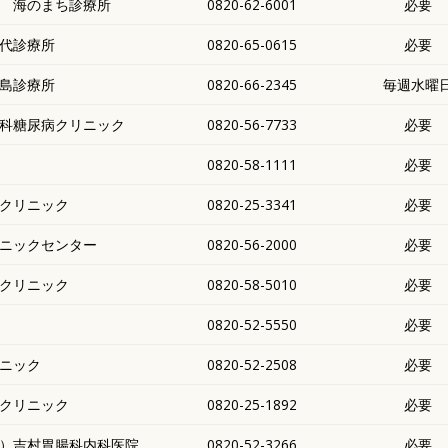
 海のまち診療所
0820-62-6001
必要
代診療所
0820-65-0615
必要
島診療所
0820-66-2345
毎週水曜
科糖尿病クリニック
0820-56-7733
必要
0820-58-1111
必要
クリニック
0820-25-3341
必要
ニックセンター
0820-56-2000
必要
クリニック
0820-58-5010
必要
0820-52-5550
必要
ニック
0820-52-2508
必要
クリニック
0820-25-1892
必要
）吉村胃腸科内科医院
0820-52-3266
必要