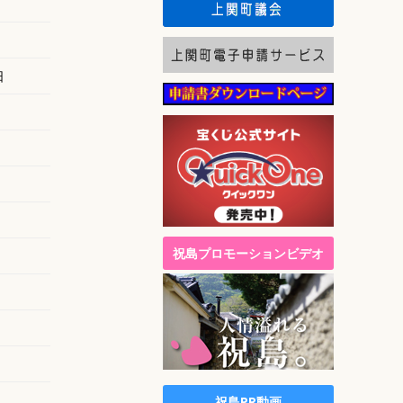
日
祝島プロモーションビデオ
祝島PR動画