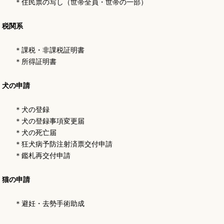
＊住民票の写し（世帯全員・世帯の一部）
税関系
＊課税・非課税証明書
＊所得証明書
犬の申請
＊犬の登録
＊犬の登録事項変更届
＊犬の死亡届
＊狂犬病予防注射済票交付申請
＊鑑札再交付申請
猫の申請
＊避妊・去勢手術助成