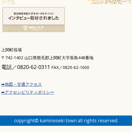
上関町役場
〒742-1402 山口県熊毛郡上関町大字長島448番地
電話／0820-62-0311
FAX／0820-62-1600
➡地図・交通アクセス
➡アクセシビリティポリシー
copyright© kaminoseki town all rights reserved.