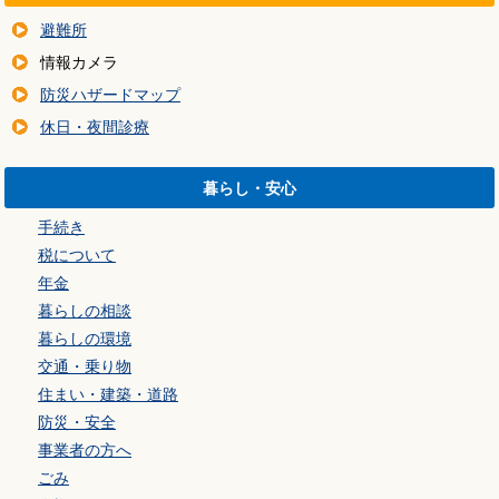
避難所
情報カメラ
防災ハザードマップ
休日・夜間診療
暮らし・安心
手続き
税について
年金
暮らしの相談
暮らしの環境
交通・乗り物
住まい・建築・道路
防災・安全
事業者の方へ
ごみ