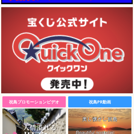
祝島プロモーションビデオ
祝島PR動画