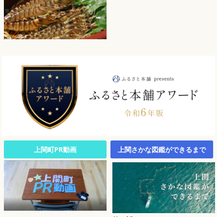
上関町PR動画
上関さかな図鑑ができるまで