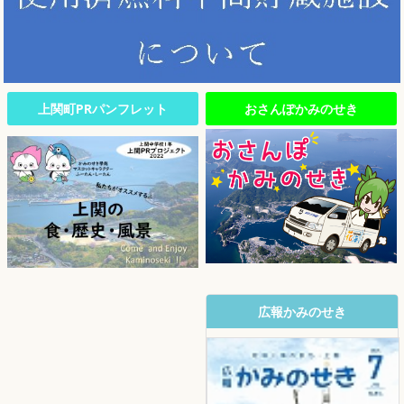
上関町PRパンフレット
おさんぽかみのせき
広報かみのせき