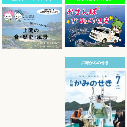
広報かみのせき