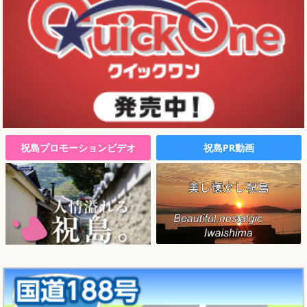
祝島プロモーションビデオ
祝島PR動画