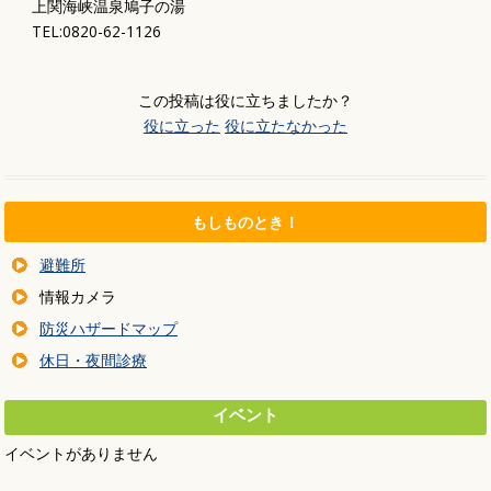
上関海峡温泉鳩子の湯
TEL:0820-62-1126
この投稿は役に立ちましたか？
役に立った
役に立たなかった
もしものとき！
避難所
情報カメラ
防災ハザードマップ
休日・夜間診療
イベント
イベントがありません