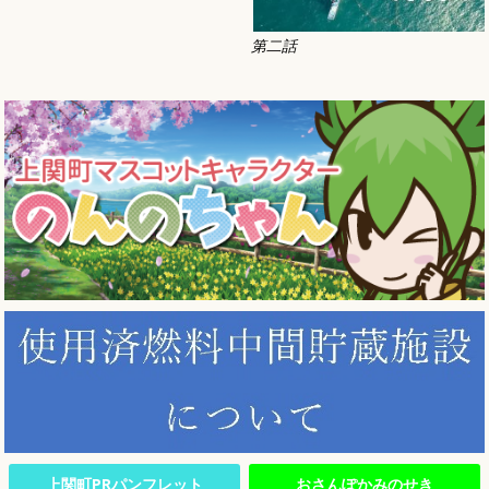
第二話
上関町PRパンフレット
おさんぽかみのせき