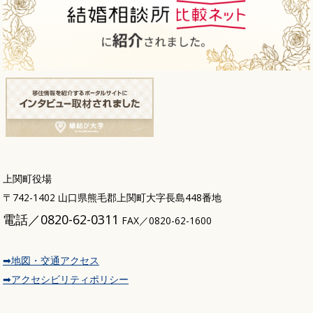
上関町役場
〒742-1402 山口県熊毛郡上関町大字長島448番地
電話／0820-62-0311
FAX／0820-62-1600
➡地図・交通アクセス
➡アクセシビリティポリシー