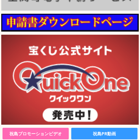
祝島プロモーションビデオ
祝島PR動画