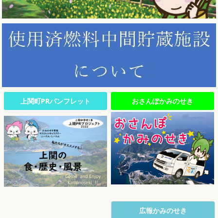
上関町PRパンフレット
おさんぽかみのせき
広報かみのせき