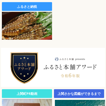
ふるさと納税
上関町PR動画
上関さかな図鑑ができるまで