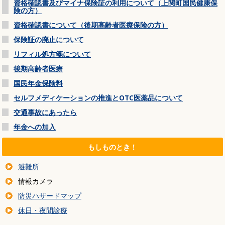
資格確認書及びマイナ保険証の利用について（上関町国民健康保
険の方）
資格確認書について（後期高齢者医療保険の方）
保険証の廃止について
リフィル処方箋について
後期高齢者医療
国民年金保険料
セルフメディケーションの推進とOTC医薬品について
交通事故にあったら
年金への加入
もしものとき！
避難所
情報カメラ
防災ハザードマップ
休日・夜間診療