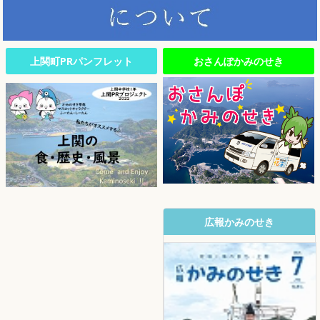
上関町PRパンフレット
おさんぽかみのせき
広報かみのせき