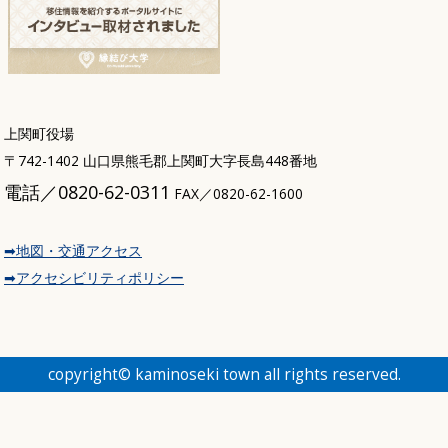
上関町役場
〒742-1402 山口県熊毛郡上関町大字長島448番地
電話／0820-62-0311
FAX／0820-62-1600
➡地図・交通アクセス
➡アクセシビリティポリシー
copyright© kaminoseki town all rights reserved.