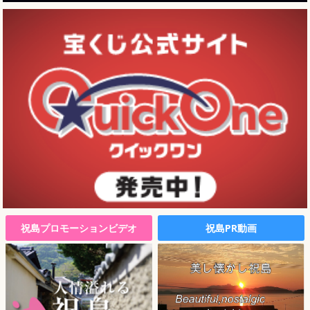
祝島プロモーションビデオ
祝島PR動画