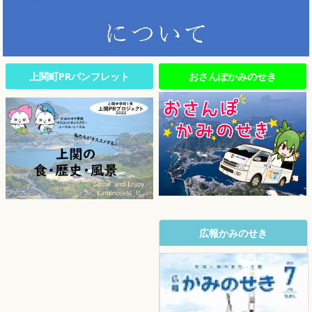
上関町PRパンフレット
おさんぽかみのせき
広報かみのせき