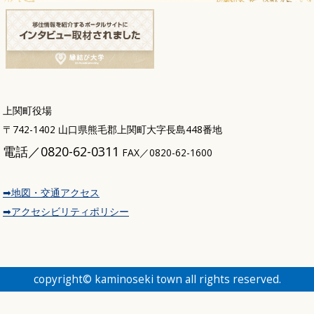
上関町役場
〒742-1402 山口県熊毛郡上関町大字長島448番地
電話／0820-62-0311
FAX／0820-62-1600
➡地図・交通アクセス
➡アクセシビリティポリシー
copyright© kaminoseki town all rights reserved.