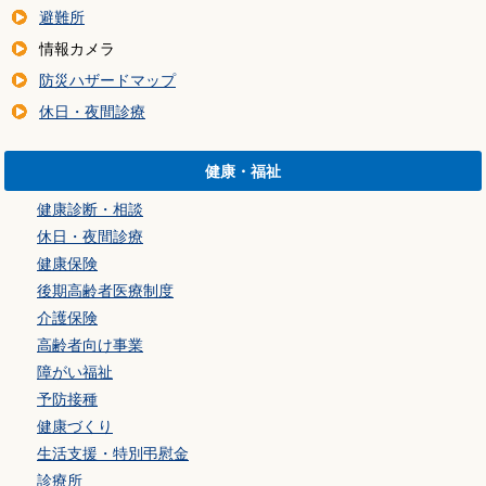
避難所
情報カメラ
防災ハザードマップ
休日・夜間診療
健康・福祉
健康診断・相談
休日・夜間診療
健康保険
後期高齢者医療制度
介護保険
高齢者向け事業
障がい福祉
予防接種
健康づくり
生活支援・特別弔慰金
診療所