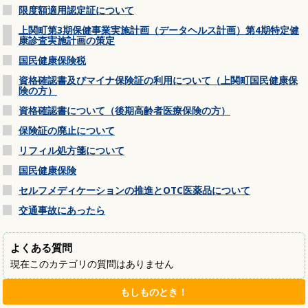
限度額適用認定証について
上関町第3期保健事業実施計画（データヘルス計画）第4期特定健
康診査実施計画の策定
国民健康保険税
資格確認書及びマイナ保険証の利用について（上関町国民健康保
険の方）
資格確認書について（後期高齢者医療保険の方）
保険証の廃止について
リフィル処方箋について
国民健康保険
セルフメディケーションの推進とOTC医薬品について
交通事故にあったら
よくある質問
現在このカテゴリの質問はありません
もしものとき！