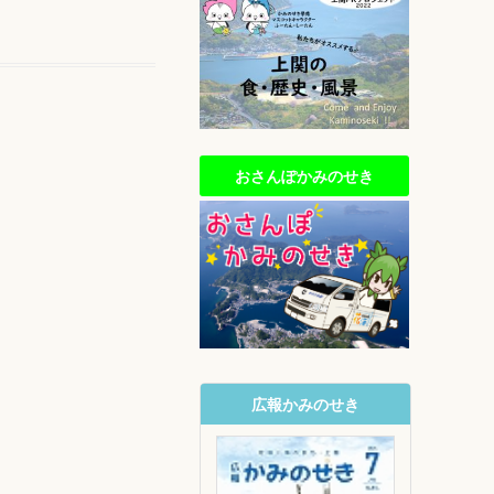
おさんぽかみのせき
広報かみのせき