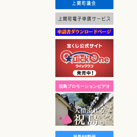
祝島プロモーションビデオ
祝島PR動画