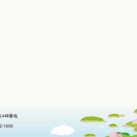
島448番地
2-1600