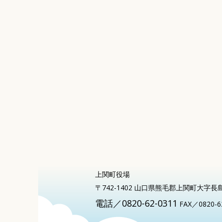
上関町役場
〒742-1402 山口県熊毛郡上関町大字長
電話／0820-62-0311
FAX／0820-6