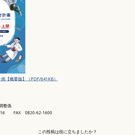
計画【概要版
】
（PDF/641KB）
調整係
316 FAX 0820-62-1600
この投稿は役に立ちましたか？