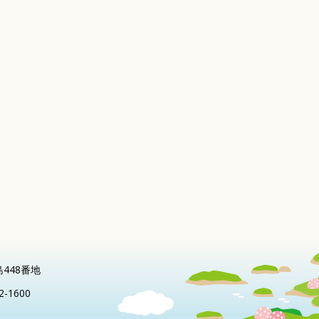
島448番地
2-1600