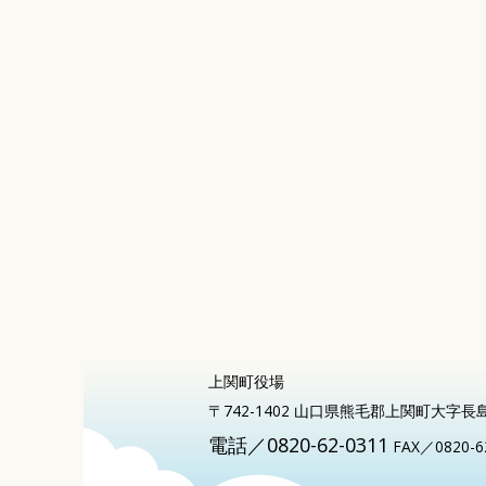
上関町役場
〒742-1402 山口県熊毛郡上関町大字長
電話／0820-62-0311
FAX／0820-6