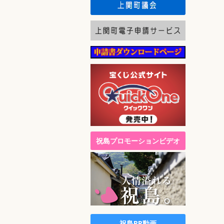
祝島プロモーションビデオ
祝島PR動画