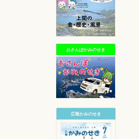
おさんぽかみのせき
広報かみのせき