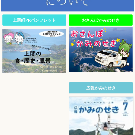
上関町PRパンフレット
おさんぽかみのせき
広報かみのせき