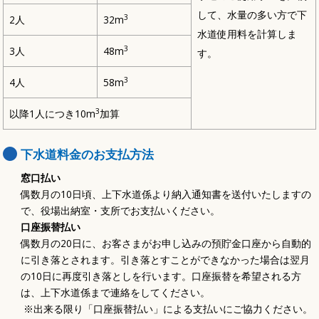
して、水量の多い方で下
3
2人
32m
水道使用料を計算しま
3
3人
48m
す。
3
4人
58m
3
以降1人につき10m
加算
下水道料金のお支払方法
窓口払い
偶数月の10日頃、上下水道係より納入通知書を送付いたしますの
で、役場出納室・支所でお支払いください。
口座振替払い
偶数月の20日に、お客さまがお申し込みの預貯金口座から自動的
に引き落とされます。引き落とすことができなかった場合は翌月
の10日に再度引き落としを行います。口座振替を希望される方
は、上下水道係まで連絡をしてください。
※出来る限り「口座振替払い」による支払いにご協力ください。