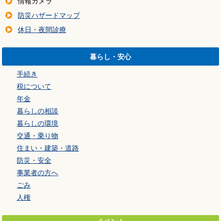
情報カメラ
防災ハザードマップ
休日・夜間診療
暮らし・安心
手続き
税について
年金
暮らしの相談
暮らしの環境
交通・乗り物
住まい・建築・道路
防災・安全
事業者の方へ
ごみ
人権