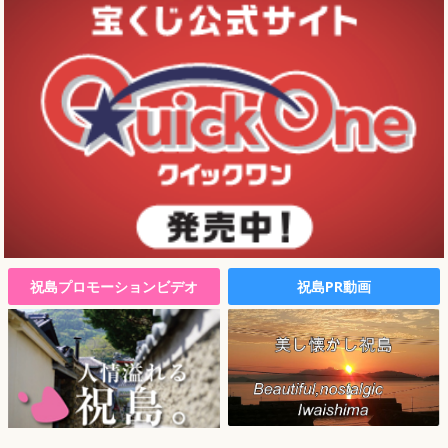
祝島プロモーションビデオ
祝島PR動画