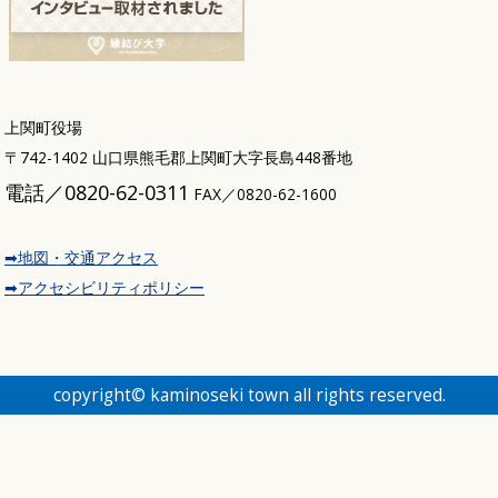
上関町役場
〒742-1402 山口県熊毛郡上関町大字長島448番地
電話／0820-62-0311
FAX／0820-62-1600
➡地図・交通アクセス
➡アクセシビリティポリシー
copyright© kaminoseki town all rights reserved.