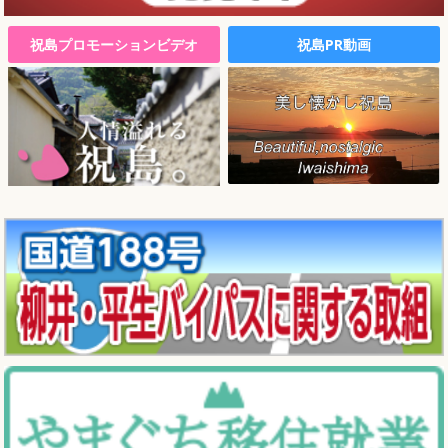
祝島プロモーションビデオ
祝島PR動画