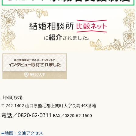
上関町役場
〒742-1402 山口県熊毛郡上関町大字長島448番地
電話／0820-62-0311
FAX／0820-62-1600
➡地図・交通アクセス