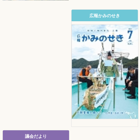
広報かみのせき
議会だより