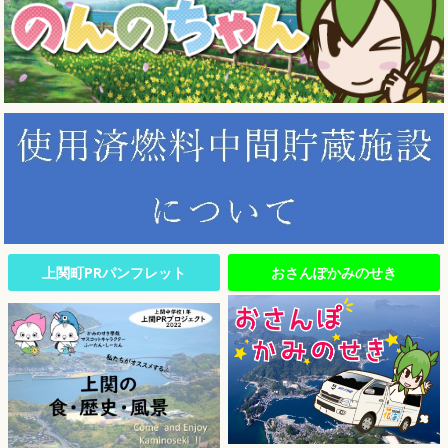
上関町PRパンフレット
おさんぽかみのせき