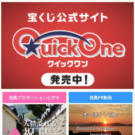
祝島プロモーションビデオ
祝島PR動画