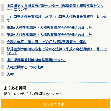
山口県男女共同参画相談センター（配偶者暴力相談支援センタ
ー）について
「山口県人権推進指針」及び「山口県人権教育推進資料」につい
て
第2回人権学習講座・人権教育講演会が開催されました
第3回人権学習講座・人権教育講演会が開催されました
令和８年度 第１回 上関町人権学習講座のご案内
部落差別の解消の推進に関する法律（平成28年法律第109号）に
ついて
山口県部落差別解消啓発週間について
人権に関する3つの法律
人権
よくある質問
現在このカテゴリの質問はありません
もしものとき！