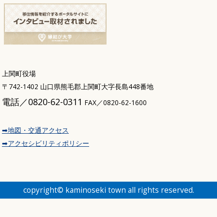
上関町役場
〒742-1402 山口県熊毛郡上関町大字長島448番地
電話／0820-62-0311
FAX／0820-62-1600
➡地図・交通アクセス
➡アクセシビリティポリシー
copyright© kaminoseki town all rights reserved.