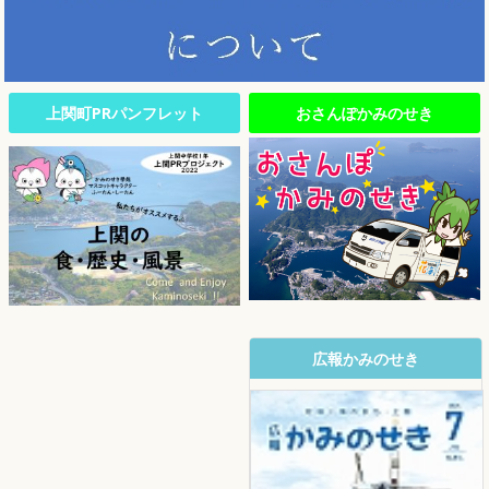
上関町PRパンフレット
おさんぽかみのせき
広報かみのせき