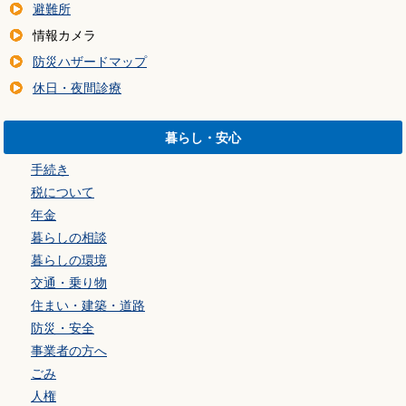
避難所
情報カメラ
防災ハザードマップ
休日・夜間診療
暮らし・安心
手続き
税について
年金
暮らしの相談
暮らしの環境
交通・乗り物
住まい・建築・道路
防災・安全
事業者の方へ
ごみ
人権