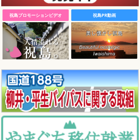
祝島プロモーションビデオ
祝島PR動画