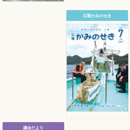
広報かみのせき
議会だより