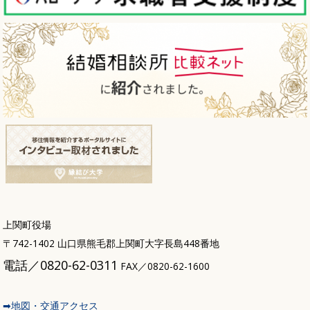
上関町役場
〒742-1402 山口県熊毛郡上関町大字長島448番地
電話／0820-62-0311
FAX／0820-62-1600
➡地図・交通アクセス