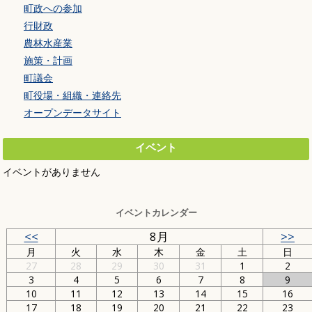
町政への参加
行財政
農林水産業
施策・計画
町議会
町役場・組織・連絡先
オープンデータサイト
イベント
イベントがありません
イベントカレンダー
<<
8月
>>
月
火
水
木
金
土
日
27
28
29
30
31
1
2
3
4
5
6
7
8
9
10
11
12
13
14
15
16
17
18
19
20
21
22
23