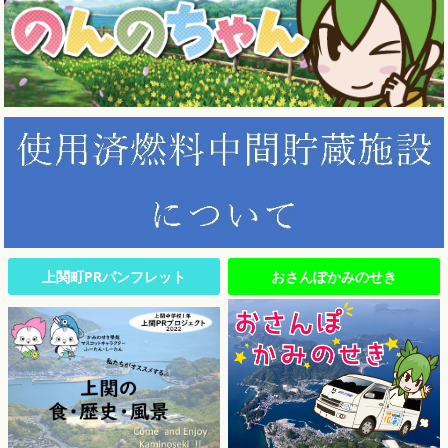
上関町PRパンフレット
おさんぽかみのせき