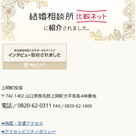
上関町役場
〒742-1402 山口県熊毛郡上関町大字長島448番地
電話／0820-62-0311
FAX／0820-62-1600
➡地図・交通アクセス
➡アクセシビリティポリシー