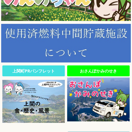
上関町PRパンフレット
おさんぽかみのせき