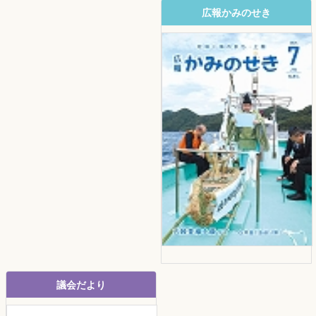
広報かみのせき
議会だより