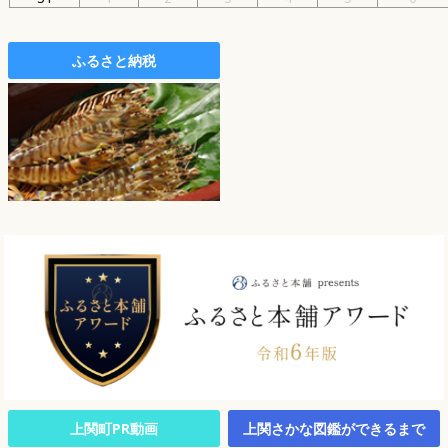
ふるさと納税
上関町PR動画
上関さかな図鑑ができるまで