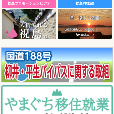
祝島プロモーションビデオ
祝島PR動画