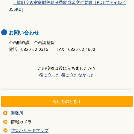
上関町空き家家財等処分費助成金交付要綱［PDFファイル／
355KB］
お問い合わせ
企画財政課 企画調整係
電話 0820-62-0316 FAX 0820-62-1600
この投稿は役に立ちましたか？
役に立った
役に立たなかった
もしものとき！
避難所
情報カメラ
防災ハザードマップ