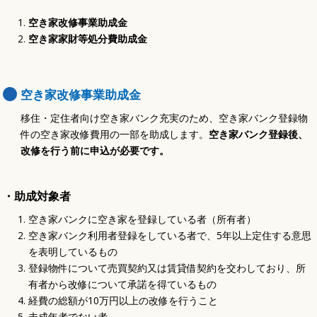
空き家改修事業助成金
空き家家財等処分費助成金
空き家改修事業助成金
移住・定住者向け空き家バンク充実のため、空き家バンク登録物
件の空き家改修費用の一部を助成します。
空き家バンク登録後、
改修を行う前に申込が必要です。
・助成対象者
空き家バンクに空き家を登録している者（所有者）
空き家バンク利用者登録をしている者で、5年以上定住する意思
を表明しているもの
登録物件について売買契約又は賃貸借契約を交わしており、所
有者から改修について承諾を得ているもの
経費の総額が10万円以上の改修を行うこと
未成年者でない者