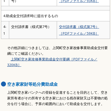
1
号）
［PDFファイル／93KB］
4.助成金交付請求時に提出するもの
4-
交付請求書（様式第7号）
交付請求書（様式第7号）
1
［PDFファイル／59KB］
その他詳細につきましては、上関町空き家改修事業助成金交付要
綱にてご確認ください。
上関町空き家改修事業助成金交付要綱［PDFファイル／
320KB］
空き家家財等処分費助成金
上関町空き家バンクへの登録を促進することを目的として、空き
家所有者がその所有する空き家における残存家財又は不要物の処
分を行う場合に、予算の範囲内において助成金を交付します。