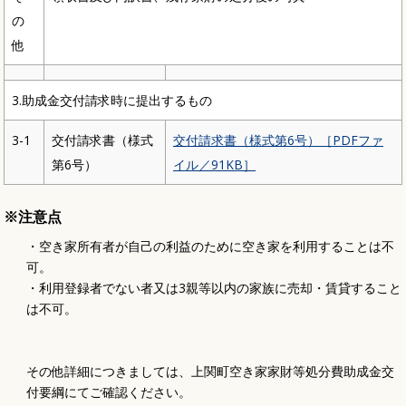
の
他
3.助成金交付請求時に提出するもの
3-1
交付請求書（様式
交付請求書（様式第6号）［PDFファ
第6号）
イル／91KB］
※注意点
・空き家所有者が自己の利益のために空き家を利用することは不
可。
・利用登録者でない者又は3親等以内の家族に売却・賃貸すること
は不可。
その他詳細につきましては、上関町空き家家財等処分費助成金交
付要綱にてご確認ください。