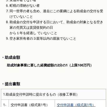
町税の滞納がない者
同一世帯の者も含め、過去にこの要綱による助成金の交付を受
けていないこと
助成金の交付を申請する日において、助成金の対象となる空き
家の売買又は賃貸借契約の日
から１年を経過し ていないこと
空き家所有者の３親等以内の親族でないこと
・助成金額
助成対象事業に要した経費総額の2分の1（上限100万円）
・提出書類
1.助成金交付申請時に提出するもの（改修工事前）
1-
交付申請書（様式第1号）
交付申請書（様式第1号）