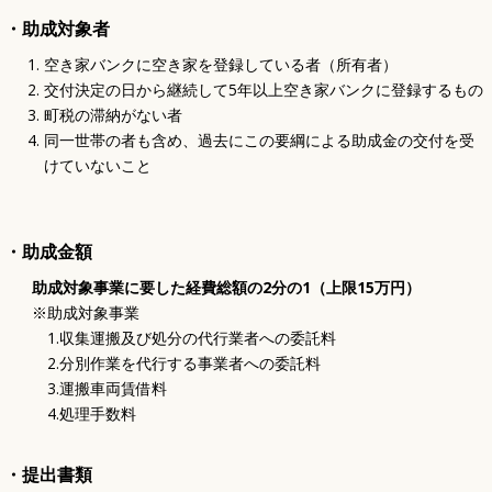
・助成対象者
空き家バンクに空き家を登録している者（所有者）
交付決定の日から継続して5年以上空き家バンクに登録するもの
町税の滞納がない者
同一世帯の者も含め、過去にこの要綱による助成金の交付を受
けていないこと
・助成金額
助成対象事業に要した経費総額の2分の1（上限15万円）
※助成対象事業
1.収集運搬及び処分の代行業者への委託料
2.分別作業を代行する事業者への委託料
3.運搬車両賃借料
4.処理手数料
・提出書類