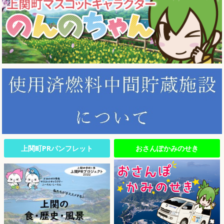
上関町PRパンフレット
おさんぽかみのせき