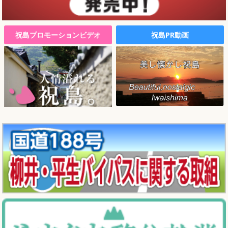
祝島プロモーションビデオ
祝島PR動画