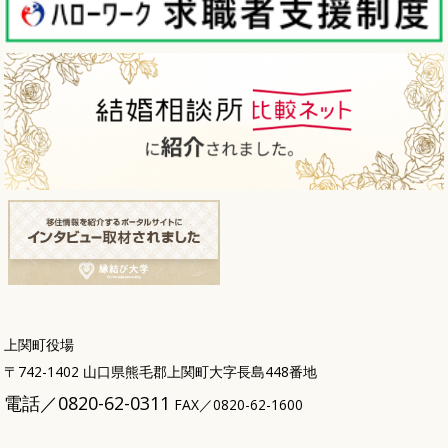
上関町役場
〒742-1402 山口県熊毛郡上関町大字長島448番地
電話／0820-62-0311
FAX／0820-62-1600