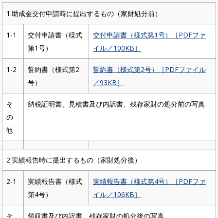
1.助成金交付申請時に提出するもの（家財処分前）
1-1
交付申請書（様式
交付申請書（様式第1号）［PDFファ
第1号）
イル／100KB］
1-2
誓約書（様式第2
誓約書（様式第2号）［PDFファイル
号）
／93KB］
そ
納税証明書、見積書及び内訳書、残存家財の処分前の写真
の
他
2.実績報告時に提出するもの（家財処分後）
2-1
実績報告書（様式
実績報告書（様式第4号）［PDFファ
第4号）
イル／106KB］
そ
領収書及び内訳書、残存家財の処分後の写真