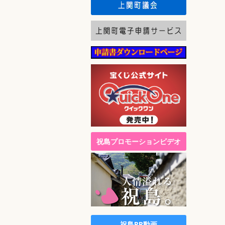
祝島プロモーションビデオ
祝島PR動画