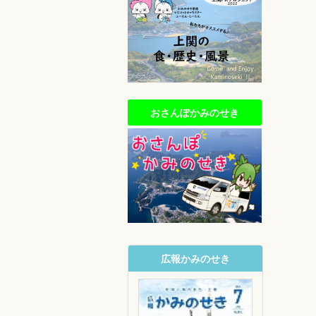
おさんぽかみのせき
広報かみのせき