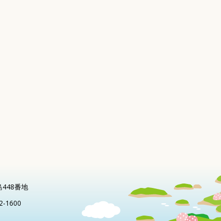
島448番地
2-1600