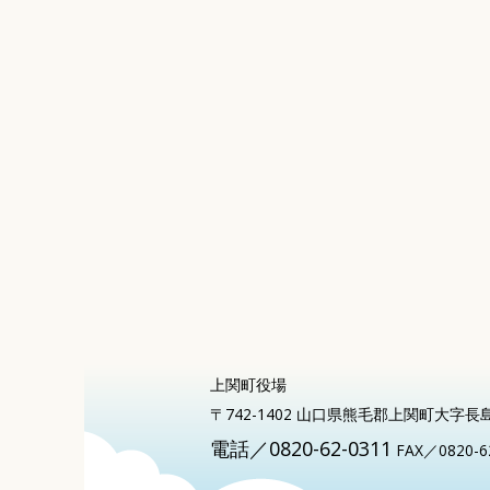
上関町役場
〒742-1402 山口県熊毛郡上関町大字長
電話／0820-62-0311
FAX／0820-6