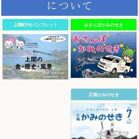
上関町PRパンフレット
おさんぽかみのせき
広報かみのせき