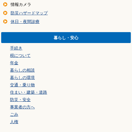
情報カメラ
防災ハザードマップ
休日・夜間診療
暮らし・安心
手続き
税について
年金
暮らしの相談
暮らしの環境
交通・乗り物
住まい・建築・道路
防災・安全
事業者の方へ
ごみ
人権