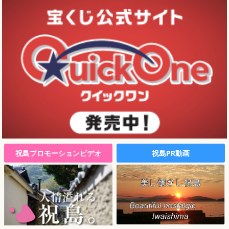
祝島プロモーションビデオ
祝島PR動画