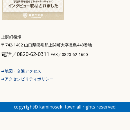
上関町役場
〒742-1402 山口県熊毛郡上関町大字長島448番地
電話／0820-62-0311
FAX／0820-62-1600
➡地図・交通アクセス
➡アクセシビリティポリシー
copyright© kaminoseki town all rights reserved.