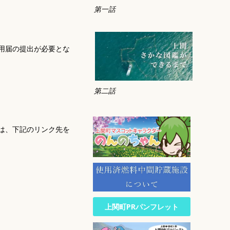
第一話
利用届の提出が必要とな
第二話
は、下記のリンク先を
上関町PRパンフレット