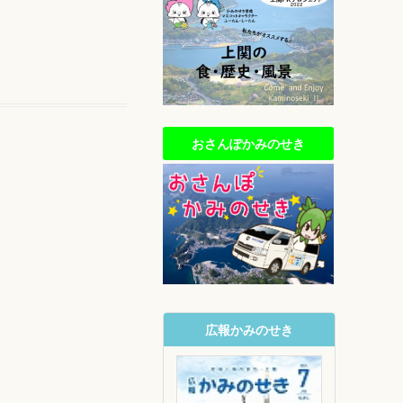
おさんぽかみのせき
広報かみのせき