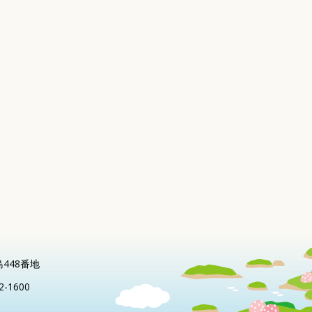
島448番地
2-1600