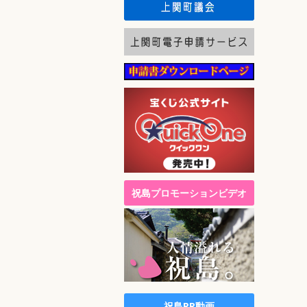
祝島プロモーションビデオ
祝島PR動画