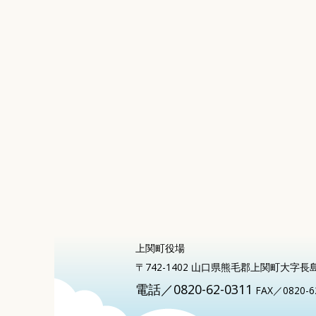
上関町役場
〒742-1402 山口県熊毛郡上関町大字長
電話／0820-62-0311
FAX／0820-6