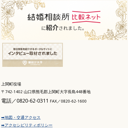
上関町役場
〒742-1402 山口県熊毛郡上関町大字長島448番地
電話／0820-62-0311
FAX／0820-62-1600
➡地図・交通アクセス
➡アクセシビリティポリシー