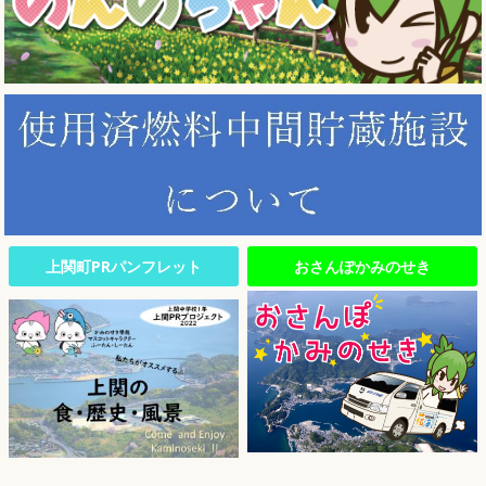
上関町PRパンフレット
おさんぽかみのせき