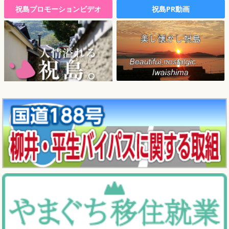
祝島プロモーションビデオ
祝島PR動画