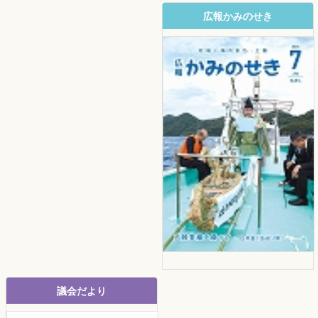
広報かみのせき
議会だより