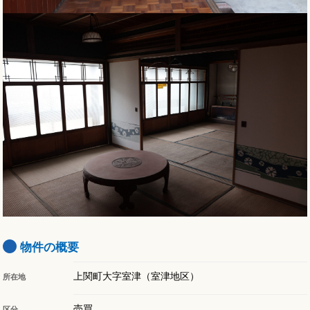
物件の概要
上関町大字室津（室津地区）
所在地
売買
区分