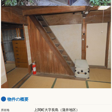
物件の概要
上関町大字長島（蒲井地区）
所在地