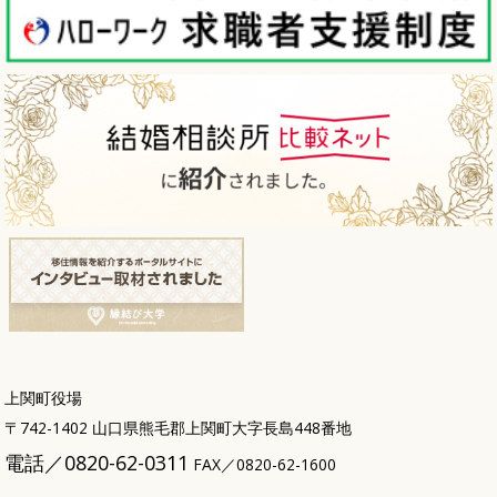
上関町役場
〒742-1402 山口県熊毛郡上関町大字長島448番地
電話／0820-62-0311
FAX／0820-62-1600