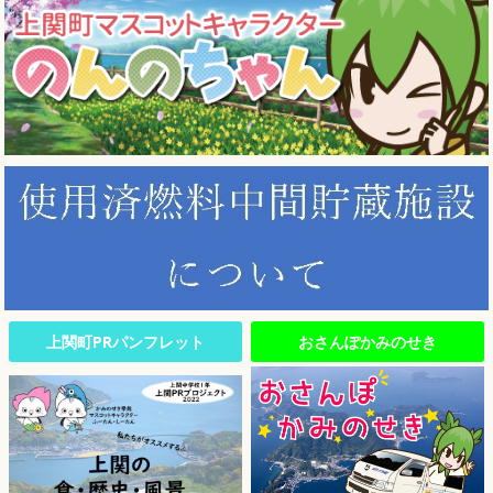
上関町PRパンフレット
おさんぽかみのせき