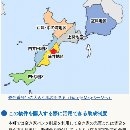
物件番号17の大きな地図を見る（GoogleMapページへ）
この物件を購入する際に活用できる助成制度
本町では空き家バンク制度を利用して空き家の売買または賃貸を
行う方を対象に、助成金を交付しています（空き家家財等処分費