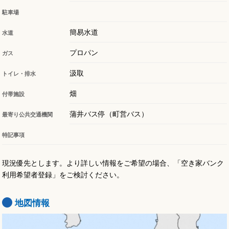
駐車場
簡易水道
水道
プロパン
ガス
汲取
トイレ・排水
畑
付帯施設
蒲井バス停（町営バス）
最寄り公共交通機関
特記事項
現況優先とします。より詳しい情報をご希望の場合、「空き家バンク
利用希望者登録」をご検討ください。
地図情報