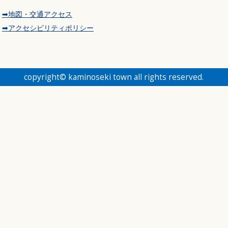
➡地図・交通アクセス
➡アクセシビリティポリシー
copyright© kaminoseki town all rights reserved.