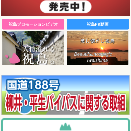
祝島プロモーションビデオ
祝島PR動画