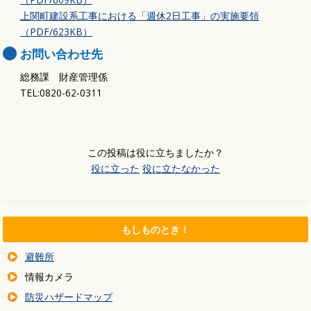
上関町建設系工事における「週休2日工事」の実施要領
（PDF/623KB）
お問い合わせ先
総務課 財産管理係
TEL:0820-62-0311
この投稿は役に立ちましたか？
役に立った
役に立たなかった
もしものとき！
避難所
情報カメラ
防災ハザードマップ