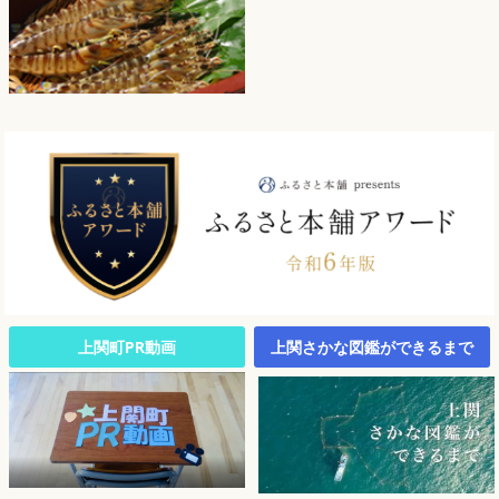
上関町PR動画
上関さかな図鑑ができるまで