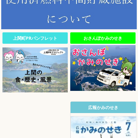
上関町PRパンフレット
おさんぽかみのせき
広報かみのせき