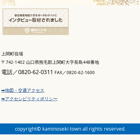
上関町役場
〒742-1402 山口県熊毛郡上関町大字長島448番地
電話／0820-62-0311
FAX／0820-62-1600
➡地図・交通アクセス
➡アクセシビリティポリシー
copyright© kaminoseki town all rights reserved.