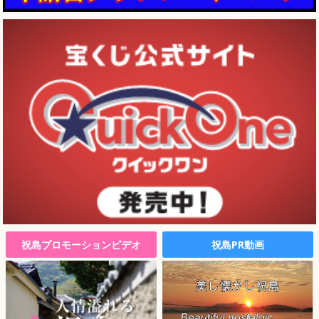
祝島プロモーションビデオ
祝島PR動画