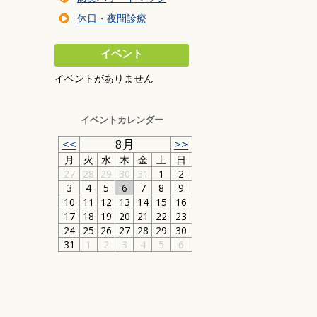
暮らしの環境
休日・夜間診療
交通・乗り物
住まい・建築・道
イベント
防災・安全
イベントがありません
事業者の方へ
ごみ
イベントカレンダー
<<
8月
>>
月
火
水
木
金
土
日
27
28
29
30
31
1
2
3
4
5
6
7
8
9
10
11
12
13
14
15
16
17
18
19
20
21
22
23
24
25
26
27
28
29
30
31
1
2
3
4
5
6