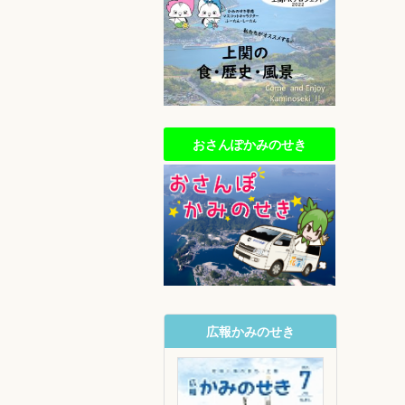
おさんぽかみのせき
広報かみのせき