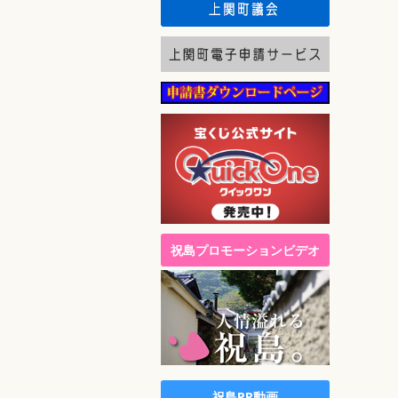
祝島プロモーションビデオ
祝島PR動画