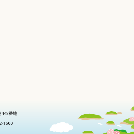
島448番地
2-1600