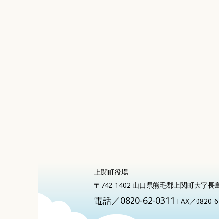
上関町役場
〒742-1402 山口県熊毛郡上関町大字長
電話／0820-62-0311
FAX／0820-6