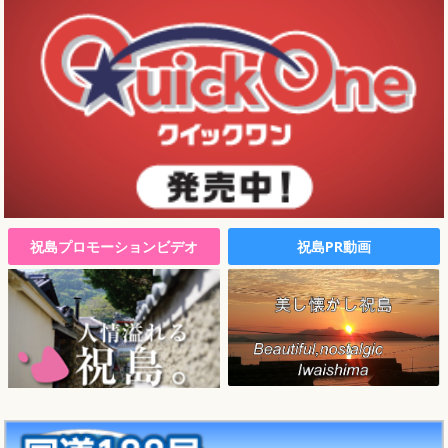
祝島プロモーションビデオ
祝島PR動画