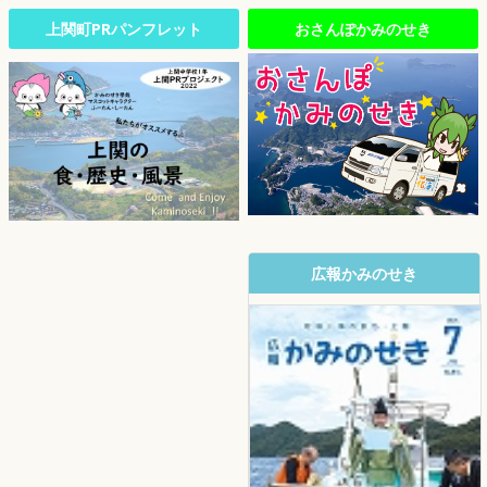
上関町PRパンフレット
おさんぽかみのせき
広報かみのせき