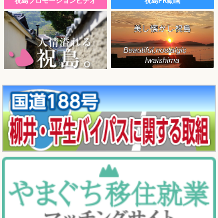
祝島プロモーションビデオ
祝島PR動画