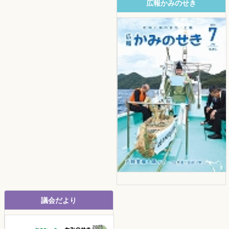
広報かみのせき
議会だより