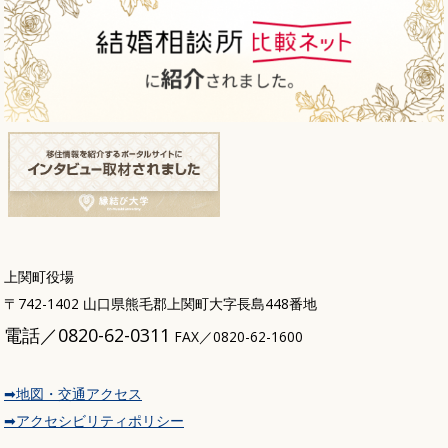
上関町役場
〒742-1402 山口県熊毛郡上関町大字長島448番地
電話／0820-62-0311
FAX／0820-62-1600
➡地図・交通アクセス
➡アクセシビリティポリシー