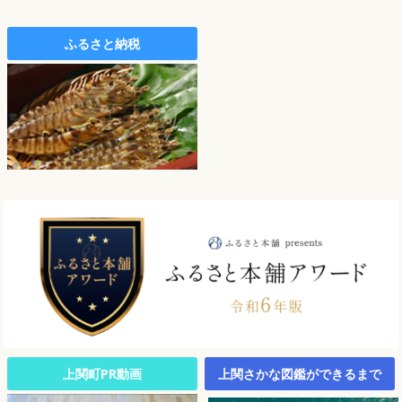
ふるさと納税
上関町PR動画
上関さかな図鑑ができるまで