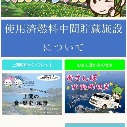
上関町PRパンフレット
おさんぽかみのせき