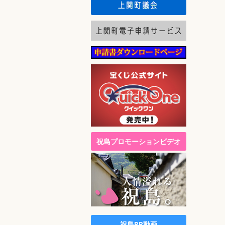
祝島プロモーションビデオ
祝島PR動画