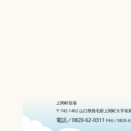
上関町役場
〒742-1402 山口県熊毛郡上関町大字長
電話／0820-62-0311
FAX／0820-6