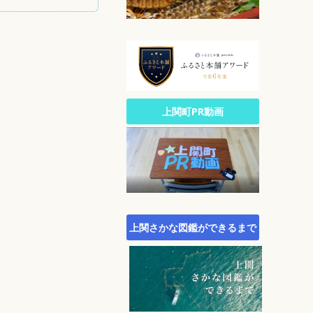
公園・自然
文化
生涯スポーツ
広報
統計
町政への参加
上関町PR動画
行財政
農林水産業
施策・計画
町議会
町役場・組織・連絡先
上関さかな図鑑ができるまで
オープンデータサイト