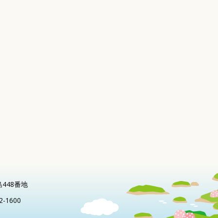
島448番地
2-1600