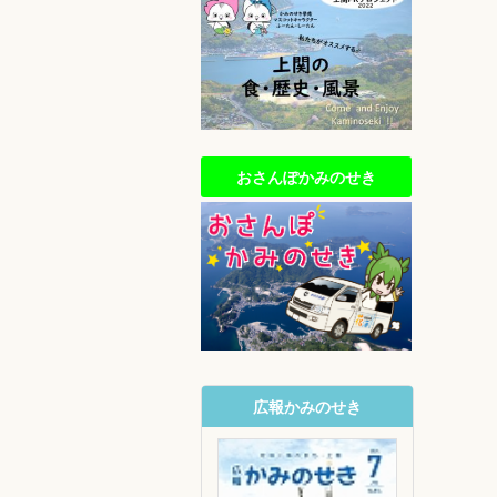
おさんぽかみのせき
広報かみのせき