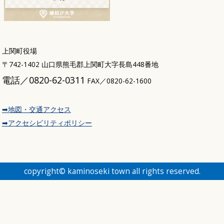
上関町役場
〒742-1402 山口県熊毛郡上関町大字長島448番地
電話／0820-62-0311
FAX／0820-62-1600
➡地図・交通アクセス
➡アクセシビリティポリシー
copyright© kaminoseki town all rights reserved.