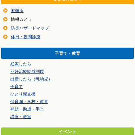
避難所
情報カメラ
防災ハザードマップ
休日・夜間診療
子育て・教育
妊娠したら
不妊治療助成制度
出産したら（乳幼児）
子育て
ひとり親支援
保育園・学校・教育
補助・助成・手当
講座・教室
イベント