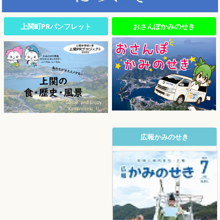
上関町PRパンフレット
おさんぽかみのせき
広報かみのせき