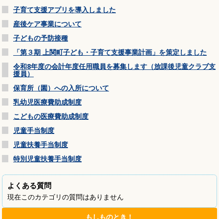
子育て支援アプリを導入しました
産後ケア事業について
子どもの予防接種
「第３期 上関町子ども・子育て支援事業計画」を策定しました
令和8年度の会計年度任用職員を募集します（放課後児童クラブ支
援員）
保育所（園）への入所について
乳幼児医療費助成制度
こどもの医療費助成制度
児童手当制度
児童扶養手当制度
特別児童扶養手当制度
よくある質問
現在このカテゴリの質問はありません
もしものとき！