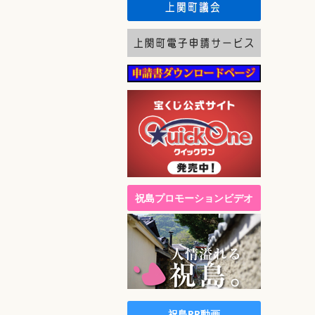
祝島プロモーションビデオ
祝島PR動画