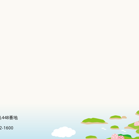
島448番地
2-1600