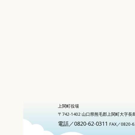
上関町役場
〒742-1402 山口県熊毛郡上関町大字長
電話／0820-62-0311
FAX／0820-6