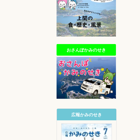
おさんぽかみのせき
広報かみのせき