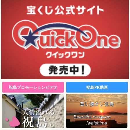
祝島プロモーションビデオ
祝島PR動画