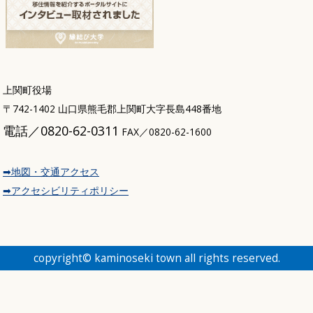
上関町役場
〒742-1402 山口県熊毛郡上関町大字長島448番地
電話／0820-62-0311
FAX／0820-62-1600
➡地図・交通アクセス
➡アクセシビリティポリシー
copyright© kaminoseki town all rights reserved.