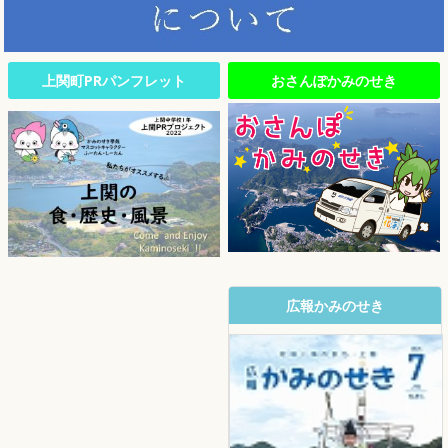
上関町PRパンフレット
おさんぽかみのせき
広報かみのせき