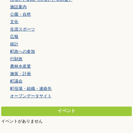
施設案内
公園・自然
文化
生涯スポーツ
広報
統計
町政への参加
行財政
農林水産業
施策・計画
町議会
町役場・組織・連絡先
オープンデータサイト
イベント
イベントがありません