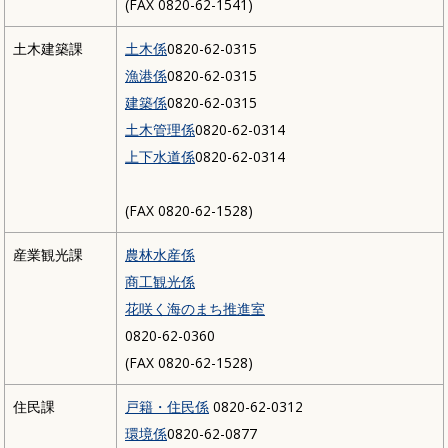
(FAX 0820-62-1541)
土木建築課
土木係
0820-62-0315
漁港係
0820-62-0315
建築係
0820-62-0315
土木管理係
0820-62-0314
上下水道係
0820-62-0314
(FAX 0820-62-1528)
産業観光課
農林水産係
商工観光係
花咲く海のまち推進室
0820-62-0360
(FAX 0820-62-1528)
住民課
戸籍・住民係
0820-62-0312
環境係
0820-62-0877