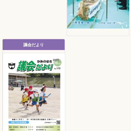
議会だより