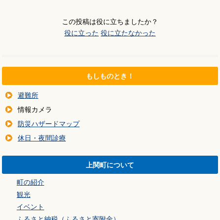
この投稿は役に立ちましたか？
役に立った
役に立たなかった
もしものとき！
避難所
情報カメラ
防災ハザードマップ
休日・夜間診療
上関町について
町の紹介
観光
イベント
ふるさと納税（ふるさと寄附金）