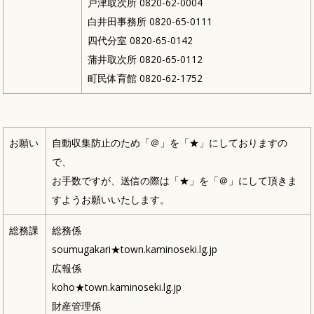
戸津取次所 0820-62-0004
白井田事務所 0820-65-0111
四代分室 0820-65-0142
蒲井取次所 0820-65-0112
町民体育館 0820-62-1752
お願い
自動収集防止のため「＠」を「★」にしておりますの
で、
お手数ですが、送信の際は「★」を「＠」にして頂きま
すようお願いいたします。
総務課
総務係
soumugakari★town.kaminoseki.lg.jp
広報係
koho★town.kaminoseki.lg.jp
財産管理係