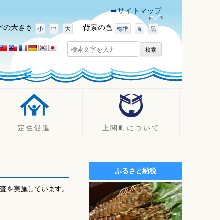
➡サイトマップ
字
の大きさ
背景
の色
小
中
大
標準
青
黒
検
索:
定住促進
上関町について
UJIターン事例
町の紹介
定住促進支援制度
観光
ふるさと納税
定住促進
イベント
診査を実施しています。
空き家バンク
ふるさと納税（ふるさと寄附
金）
施設案内