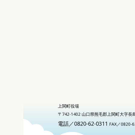
上関町役場
〒742-1402 山口県熊毛郡上関町大字長
電話／0820-62-0311
FAX／0820-6