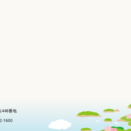
島448番地
2-1600