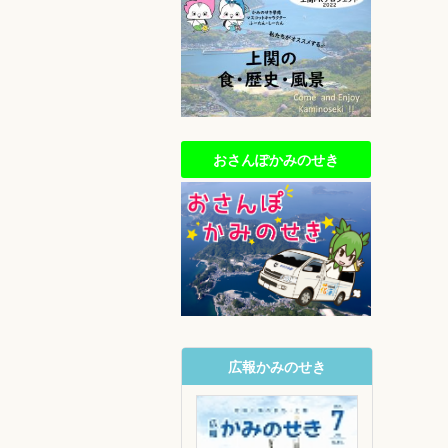
おさんぽかみのせき
広報かみのせき