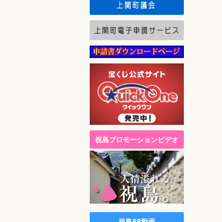
祝島プロモーションビデオ
祝島PR動画