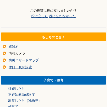
この投稿は役に立ちましたか？
役に立った
役に立たなかった
もしものとき！
避難所
情報カメラ
防災ハザードマップ
休日・夜間診療
子育て・教育
妊娠したら
不妊治療助成制度
出産したら（乳幼児）
子育て