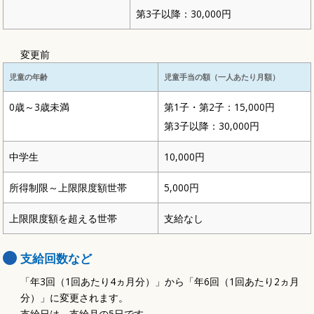
第3子以降：30,000円
変更前
児童の年齢
児童手当の額（一人あたり月額）
0歳～3歳未満
第1子・第2子：15,000円
第3子以降：30,000円
中学生
10,000円
所得制限～上限限度額世帯
5,000円
上限限度額を超える世帯
支給なし
支給回数など
「年3回（1回あたり4ヵ月分）」から「年6回（1回あたり2ヵ月
分）」に変更されます。
支給日は、支給月の5日です。