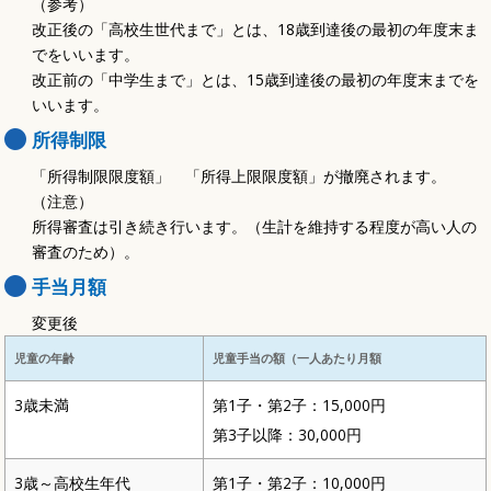
（参考）
改正後の「高校生世代まで」とは、18歳到達後の最初の年度末ま
でをいいます。
改正前の「中学生まで」とは、15歳到達後の最初の年度末までを
いいます。
所得制限
「所得制限限度額」 「所得上限限度額」が撤廃されます。
（注意）
所得審査は引き続き行います。（生計を維持する程度が高い人の
審査のため）。
手当月額
変更後
児童の年齢
児童手当の額（一人あたり月額
3歳未満
第1子・第2子：15,000円
第3子以降：30,000円
3歳～高校生年代
第1子・第2子：10,000円