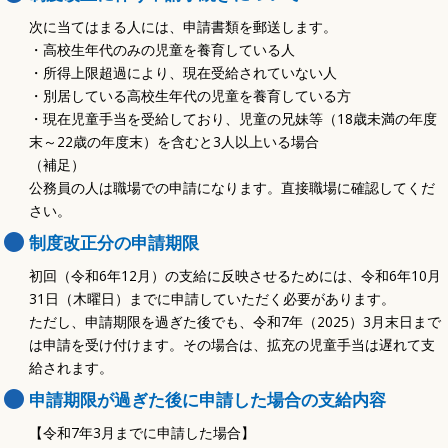
次に当てはまる人には、申請書類を郵送します。
・高校生年代のみの児童を養育している人
・所得上限超過により、現在受給されていない人
・別居している高校生年代の児童を養育している方
・現在児童手当を受給しており、児童の兄妹等（18歳未満の年度
末～22歳の年度末）を含むと3人以上いる場合
（補足）
公務員の人は職場での申請になります。直接職場に確認してくだ
さい。
制度改正分の申請期限
初回（令和6年12月）の支給に反映させるためには、令和6年10月
31日（木曜日）までに申請していただく必要があります。
ただし、申請期限を過ぎた後でも、令和7年（2025）3月末日まで
は申請を受け付けます。その場合は、拡充の児童手当は遅れて支
給されます。
申請期限が過ぎた後に申請した場合の支給内容
【令和7年3月までに申請した場合】