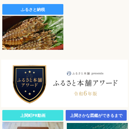
ふるさと納税
上関町PR動画
上関さかな図鑑ができるまで