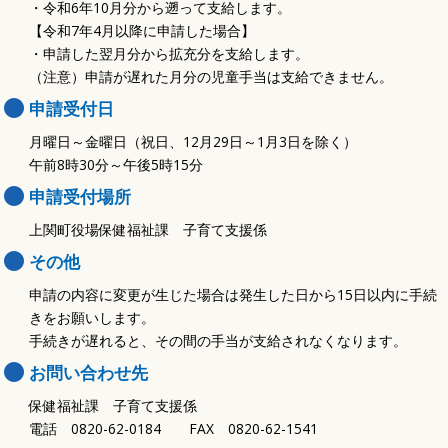
・令和6年10月分から遡って支給します。
【令和7年4月以降に申請した場合】
・申請した翌月分から拡充分を支給します。
（注意）申請が遅れた月分の児童手当は支給できません。
申請受付日
月曜日～金曜日（祝日、12月29日～1月3日を除く）
午前8時30分～午後5時15分
申請受付場所
上関町役場保健福祉課 子育て支援係
その他
申請の内容に変更が生じた場合は発生した日から15日以内に手続
きをお願いします。
手続きが遅れると、その間の手当が支給されなくなります。
お問い合わせ先
保健福祉課 子育て支援係
電話 0820-62-0184 FAX 0820-62-1541