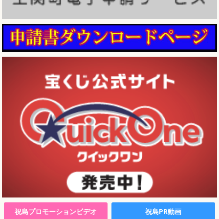
祝島プロモーションビデオ
祝島PR動画