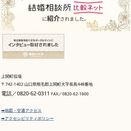
上関町役場
〒742-1402 山口県熊毛郡上関町大字長島448番地
電話／0820-62-0311
FAX／0820-62-1600
➡地図・交通アクセス
➡アクセシビリティポリシー