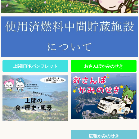
上関町PRパンフレット
おさんぽかみのせき
広報かみのせき