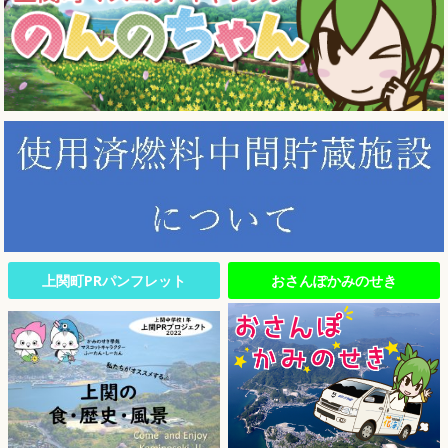
上関町PRパンフレット
おさんぽかみのせき