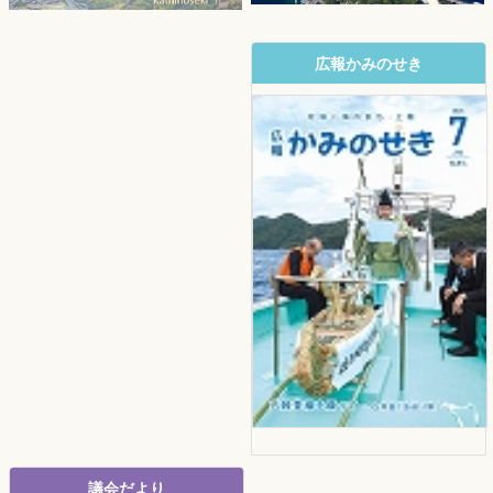
広報かみのせき
議会だより