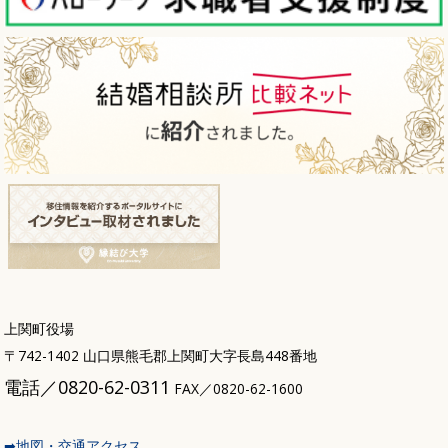
上関町役場
〒742-1402 山口県熊毛郡上関町大字長島448番地
電話／0820-62-0311
FAX／0820-62-1600
➡地図・交通アクセス