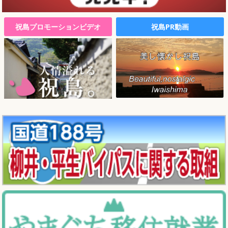
祝島プロモーションビデオ
祝島PR動画