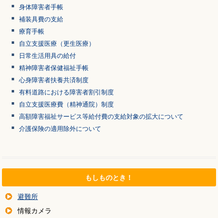
身体障害者手帳
補装具費の支給
療育手帳
自立支援医療（更生医療）
日常生活用具の給付
精神障害者保健福祉手帳
心身障害者扶養共済制度
有料道路における障害者割引制度
自立支援医療費（精神通院）制度
高額障害福祉サービス等給付費の支給対象の拡大について
介護保険の適用除外について
もしものとき！
避難所
情報カメラ