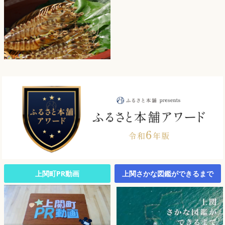
上関町PR動画
上関さかな図鑑ができるまで