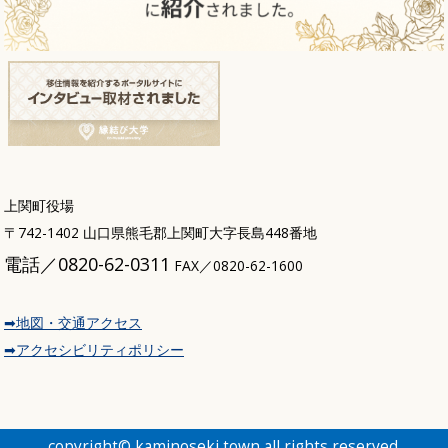
上関町役場
〒742-1402 山口県熊毛郡上関町大字長島448番地
電話／0820-62-0311
FAX／0820-62-1600
➡地図・交通アクセス
➡アクセシビリティポリシー
copyright© kaminoseki town all rights reserved.