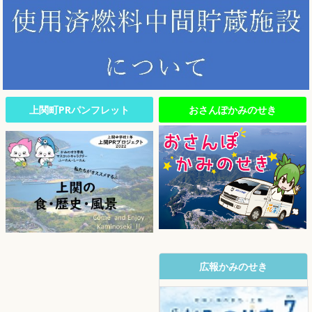
上関町PRパンフレット
おさんぽかみのせき
広報かみのせき