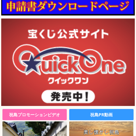
祝島プロモーションビデオ
祝島PR動画