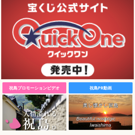
祝島プロモーションビデオ
祝島PR動画