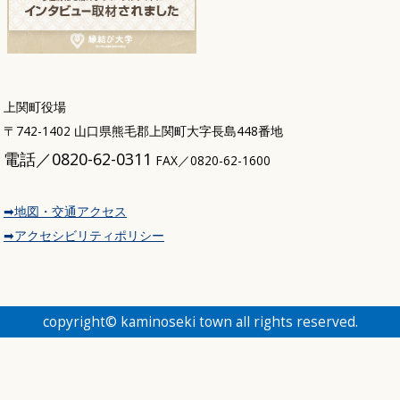
上関町役場
〒742-1402 山口県熊毛郡上関町大字長島448番地
電話／0820-62-0311
FAX／0820-62-1600
➡地図・交通アクセス
➡アクセシビリティポリシー
copyright© kaminoseki town all rights reserved.