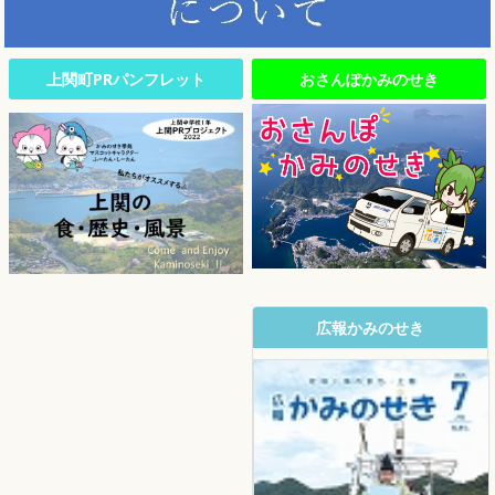
上関町PRパンフレット
おさんぽかみのせき
広報かみのせき