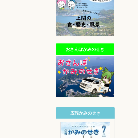
おさんぽかみのせき
広報かみのせき