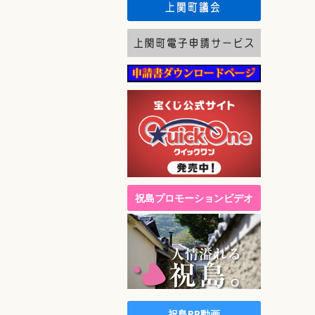
祝島プロモーションビデオ
祝島PR動画