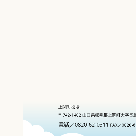
上関町役場
〒742-1402 山口県熊毛郡上関町大字長
電話／0820-62-0311
FAX／0820-6