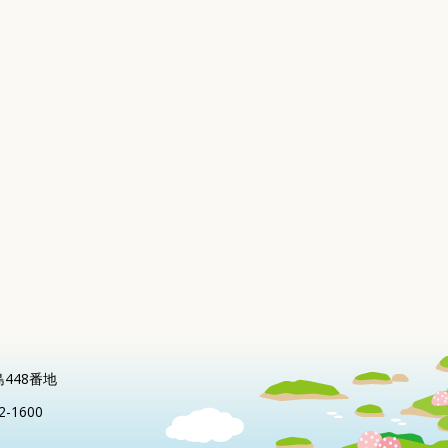
島448番地
2-1600